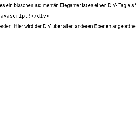
tes ein bisschen rudimentär. Eleganter ist es einen DIV- Tag al
Javascript!</div>
erden. Hier wird der DIV über allen anderen Ebenen angeordnet 