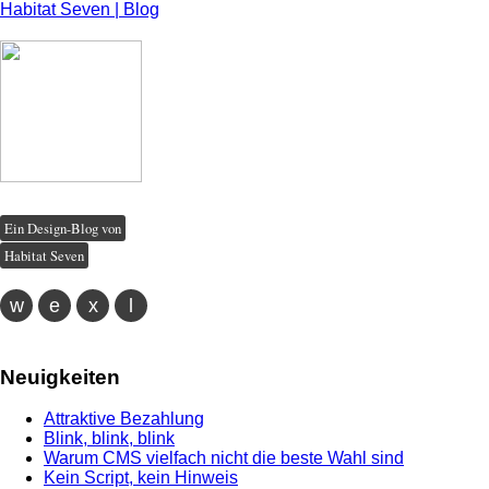
Habitat Seven | Blog
Ein Design-Blog von
Habitat Seven
w
e
x
l
Neuigkeiten
Attraktive Bezahlung
Blink, blink, blink
Warum CMS vielfach nicht die beste Wahl sind
Kein Script, kein Hinweis